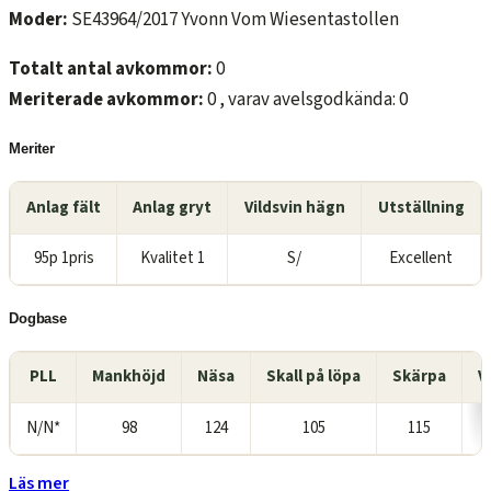
Moder:
SE43964/2017 Yvonn Vom Wiesentastollen
Totalt antal avkommor:
0
Meriterade avkommor:
0 , varav avelsgodkända: 0
Meriter
Anlag fält
Anlag gryt
Vildsvin hägn
Utställning
95p 1pris
Kvalitet 1
S/
Excellent
Dogbase
PLL
Mankhöjd
Näsa
Skall på löpa
Skärpa
V
N/N*
98
124
105
115
Läs mer