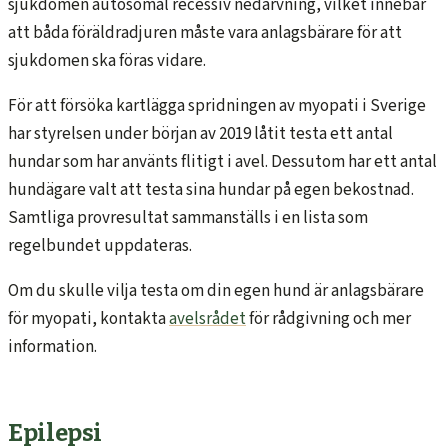
sjukdomen autosomal recessiv nedärvning, vilket innebär
att båda föräldradjuren måste vara anlagsbärare för att
sjukdomen ska föras vidare.
För att försöka kartlägga spridningen av myopati i Sverige
har styrelsen under början av 2019 låtit testa ett antal
hundar som har använts flitigt i avel. Dessutom har ett antal
hundägare valt att testa sina hundar på egen bekostnad.
Samtliga provresultat sammanställs i en lista som
regelbundet uppdateras.
Om du skulle vilja testa om din egen hund är anlagsbärare
för myopati, kontakta
avelsrådet
för rådgivning och mer
information.
Epilepsi