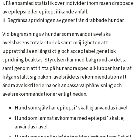
i. Få en samlad statistik över individer inom rasen drabbade
av epilepsi eller epilepsilikande anfall.
ii. Begränsa spridningen av gener från drabbade hundar.
Vid begränsning av hundar som används i avel ska
avelsbasens totala storlek samt möjligheten att
upprätthålla en långsiktig och acceptabel genetisk
spridning beaktas. Styrelsen har med bakgrund av detta
samt genom att titta på hur andra specialklubbar hanterat
frågan ställt sig bakom avelsrådets rekommendation att
ändra avelskriterierna och anpassa valphänvisning och
avelsrekommendationer enligt nedan.
Hund som själv har epilepsi* skall ej användas i avel.
Hund som lämnat avkomma med epilepsi* skall ej
användas i avel.