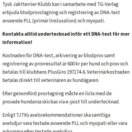
Tysk Jaktterrier Klubb kan i samarbete med TG-Verlag
erbjuda blodprovstagning och registrering av DNA-test
avseende PLL (primär linsluxation) och myopati.
Kontakta alltid undertecknad inför ett DNA-test för mer
information!
Kostnaden för DNA-test, arkivering av blodprov samt
registrering av provresultat är 600 kr per hund och prov och
betalas till klubbens PlusGiro 197174-6. Veterinärkostnaden
betalas direkt till veterinären av hundägaren.
Efter genomförd provtagning måste en lista med de
provade hundarna skickas via e-post till undertecknad.
Enligt TJTKs avelsrekommendationer ska samtliga
avelsdjur vara testade avseende PLL och myopati eller vara
avkomma efter testade avelsdjur.