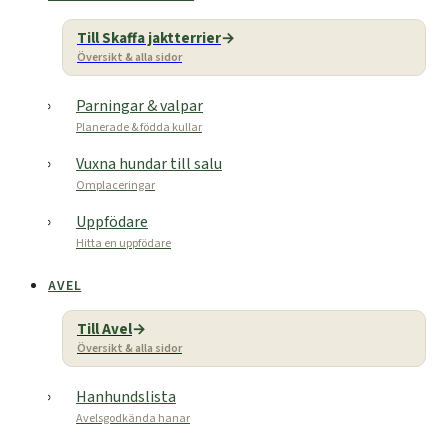
Till Skaffa jaktterrier
Översikt & alla sidor
Parningar & valpar
Planerade & födda kullar
Vuxna hundar till salu
Omplaceringar
Uppfödare
Hitta en uppfödare
AVEL
Till Avel
Översikt & alla sidor
Hanhundslista
Avelsgodkända hanar