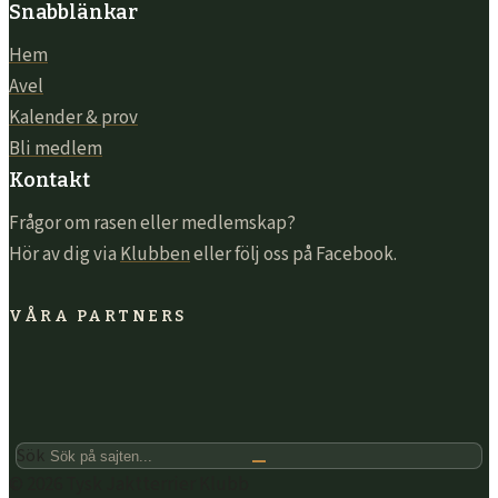
Snabblänkar
Hem
Avel
Kalender & prov
Bli medlem
Kontakt
Frågor om rasen eller medlemskap?
Hör av dig via
Klubben
eller följ oss på Facebook.
VÅRA PARTNERS
Sök
© 2026 Tysk Jaktterrier Klubb