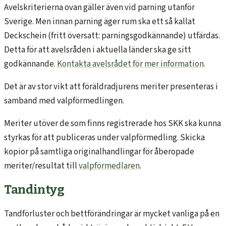
Avelskriterierna ovan gäller även vid parning utanför
Sverige. Men innan parning äger rum ska ett så kallat
Deckschein (fritt översatt: parningsgodkännande) utfärdas.
Detta för att avelsråden i aktuella länder ska ge sitt
godkännande.
Kontakta avelsrådet för mer information
.
Det är av stor vikt att föräldradjurens meriter presenteras i
samband med valpförmedlingen.
Meriter utöver de som finns registrerade hos SKK ska kunna
styrkas för att publiceras under valpförmedling. Skicka
kopior på samtliga originalhandlingar för åberopade
meriter/resultat till
valpförmedlaren
.
Tandintyg
Tandförluster och bettförändringar är mycket vanliga på en