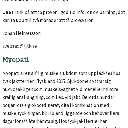
OBS!
Tänk på att ta proven i god tid inför en ev. parning, det
kan ta upp till två månader att få provsvaren.
Johan Helmersson
avelsrad@tjtk.se
Myopati
Myopati är en ärftlig muskelsjukdom som upptäcktes hos
tysk jaktterrier i Tyskland 2017. Sjukdomen yttrar sig
huvudsakligen som muskelsvaghet vid mer eller mindre
kraftig ansträngning, som t.ex. vid jakt. Berörda hundar
börjar röra sig okoordinerat, ofta i kombination med
muskelryckningar, blir ibland liggande och behöver flera
dagar för att återhämta sig. Hos tysk jaktterrier har