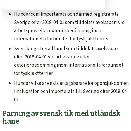
avelskriterier:
Hundar som importerats och därmed registrerats i
Sverige efter 2018-04-01 som tilldelats avelsspärr vid
arbetsprov eller exteriörbedömning inom
internationella förbundet för tysk jaktterrier.
Svenskregistrerad hund som tilldelats avelsspärr
efter 2018-04-01 vid arbetsprov eller
exteriörbedömning inom internationella förbundet
för tysk jaktterrier.
Hundar vilka är enkla anlagsbärare för ögonsjukdomen
linsluxation och importerats till Sverige efter 2018-04-
01.
Parning av svensk tik med utländsk
hane