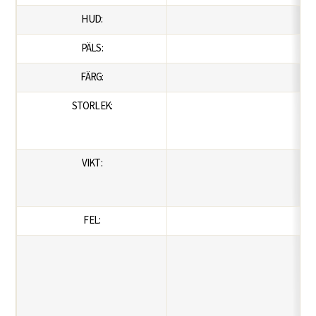
HUD:
PÄLS:
FÄRG:
STORLEK:
VIKT:
FEL: