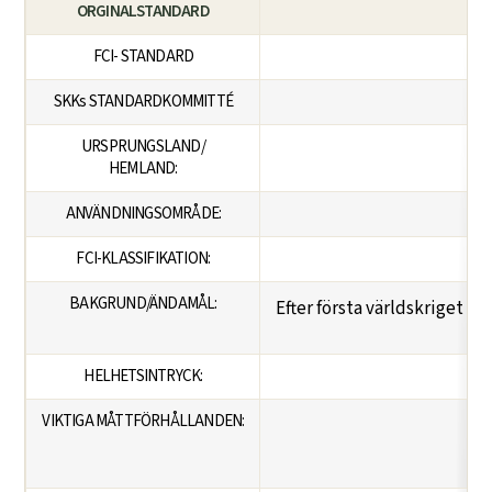
ORGINALSTANDARD
FCI- STANDARD
SKKs STANDARDKOMMITTÉ
URSPRUNGSLAND/
HEMLAND:
ANVÄNDNINGSOMRÅDE:
FCI-KLASSIFIKATION:
BAKGRUND/ÄNDAMÅL:
Efter första världskriget l
HELHETSINTRYCK:
VIKTIGA MÅTTFÖRHÅLLANDEN: