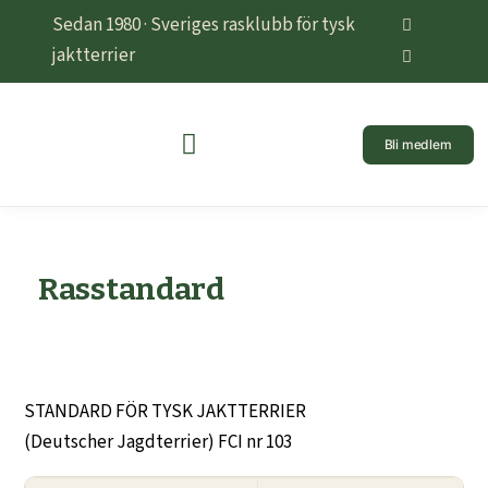
Sedan 1980 · Sveriges rasklubb för tysk
jaktterrier
Bli medlem
Rasstandard
STANDARD FÖR TYSK JAKTTERRIER
(Deutscher Jagdterrier) FCI nr 103