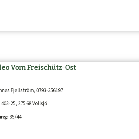
leo Vom Freischütz-Ost
nes Fjellström, 0793-356197
403-25, 275 68 Vollsjö
ång:
35/44