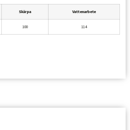
Skärpa
Vattenarbete
100
114