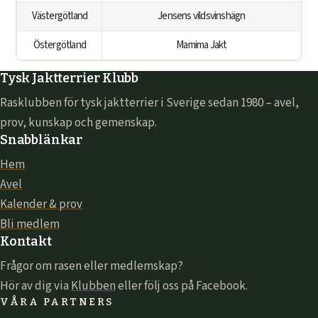
Västergötland
Jensens vildsvinshägn
Östergötland
Mamima Jakt
Tysk Jaktterrier Klubb
Rasklubben för tysk jaktterrier i Sverige sedan 1980 – avel,
prov, kunskap och gemenskap.
Snabblänkar
Hem
Avel
Kalender & prov
Bli medlem
Kontakt
Frågor om rasen eller medlemskap?
Hör av dig via
Klubben
eller följ oss på Facebook.
VÅRA PARTNERS