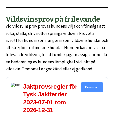
Vildsvinsprov på frilevande
Vid vildsvinsprov provas hundens vilja och förmåga att
söka, ställa, driva eller spränga vildsvin. Provet är
avsett för hundar som fungerar som vildsvinshundar och
alltså ej för orutinerade hundar. Hunden kan provas på
frilevande vildsvin, för att under jägarmässiga former få
en bedömning av hundens lämplighet vid jakt på
vildsvin. Omdömet är godkänd eller ej godkänd.
Jaktprovsregler för
Download
Tysk Jaktterrier
2023-07-01 tom
2026-12-31