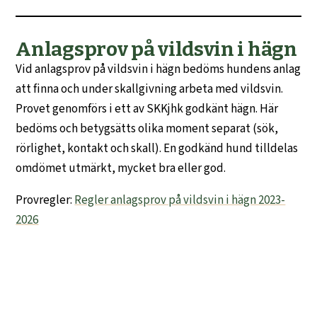
Anlagsprov på vildsvin i hägn
Vid anlagsprov på vildsvin i hägn bedöms hundens anlag
att finna och under skallgivning arbeta med vildsvin.
Provet genomförs i ett av SKKjhk godkänt hägn. Här
bedöms och betygsätts olika moment separat (sök,
rörlighet, kontakt och skall). En godkänd hund tilldelas
omdömet utmärkt, mycket bra eller god.
Provregler:
Regler anlagsprov på vildsvin i hägn 2023-
2026