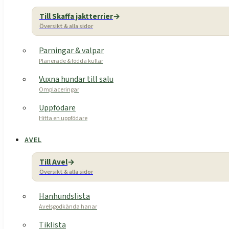
Till Skaffa jaktterrier
Översikt & alla sidor
Parningar & valpar
Planerade & födda kullar
Vuxna hundar till salu
Omplaceringar
Uppfödare
Hitta en uppfödare
AVEL
Till Avel
Översikt & alla sidor
Hanhundslista
Avelsgodkända hanar
Tiklista