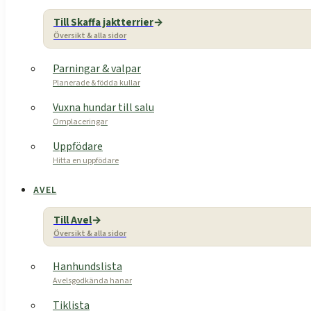
Till Skaffa jaktterrier
Översikt & alla sidor
Parningar & valpar
Planerade & födda kullar
Vuxna hundar till salu
Omplaceringar
Uppfödare
Hitta en uppfödare
AVEL
Till Avel
Översikt & alla sidor
Hanhundslista
Avelsgodkända hanar
Tiklista