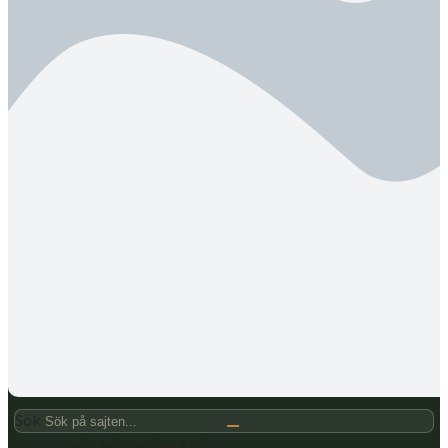
Sök
© 2026 Tysk Jaktterrier Klubb