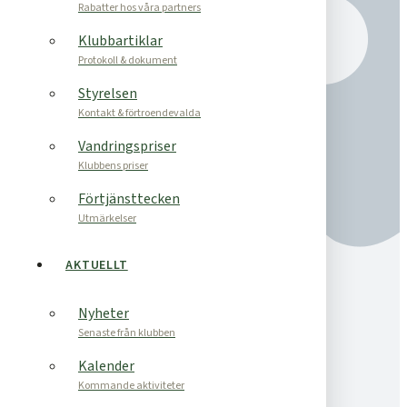
Rabatter hos våra partners
Klubbartiklar
Protokoll & dokument
Styrelsen
Kontakt & förtroendevalda
Vandringspriser
Klubbens priser
Förtjänsttecken
Utmärkelser
AKTUELLT
Nyheter
Senaste från klubben
Kalender
Kommande aktiviteter