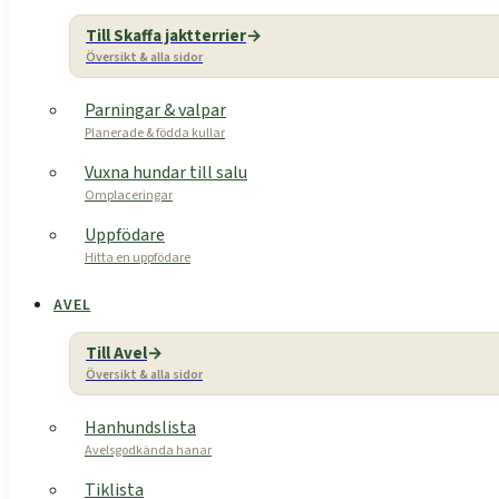
Till Skaffa jaktterrier
Översikt & alla sidor
Parningar & valpar
Planerade & födda kullar
Vuxna hundar till salu
Omplaceringar
Uppfödare
Hitta en uppfödare
AVEL
Till Avel
Översikt & alla sidor
Hanhundslista
Avelsgodkända hanar
Tiklista