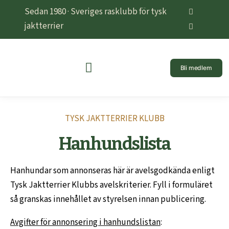
Sedan 1980 · Sveriges rasklubb för tysk
jaktterrier
Bli medlem
TYSK JAKTTERRIER KLUBB
Hanhundslista
Hanhundar som annonseras här är avelsgodkända enligt
Tysk Jaktterrier Klubbs avelskriterier. Fyll i formuläret
så granskas innehållet av styrelsen innan publicering.
Avgifter för annonsering i hanhundslistan
: