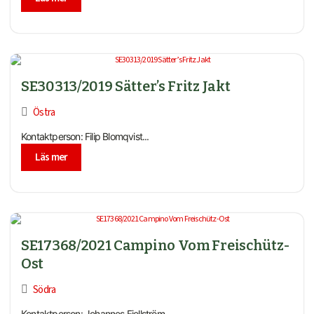
SE30313/2019 Sätter’s Fritz Jakt
Östra
Kontaktperson: Filip Blomqvist...
Läs mer
SE17368/2021 Campino Vom Freischütz-
Ost
Södra
Kontaktperson: Johannes Fjellström...