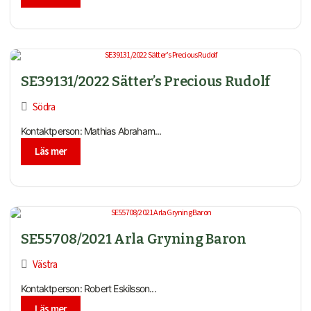
SE39131/2022 Sätter’s Precious Rudolf
Södra
Kontaktperson: Mathias Abraham...
Läs mer
SE55708/2021 Arla Gryning Baron
Västra
Kontaktperson: Robert Eskilsson...
Läs mer