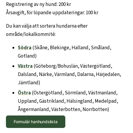
Registrering av ny hund: 200 kr
Årsavgift, för löpande uppdateringar: 100 kr
Du kan välja att sortera hundarna efter
område/lokalkommité:
Södra
(Skåne, Blekinge, Halland, Småland,
Gotland)
Västra
(Göteborg/Bohuslän, Västergötland,
Dalsland, Närke, Värmland, Dalarna, Härjedalen,
Jämtland)
Östra
(Östergötland, Sörmland, Västmanland,
Uppland, Gästrikland, Hälsingland, Medelpad,
Ångermanland, Västerbotten, Norrbotten)
Formulär hanhundslista