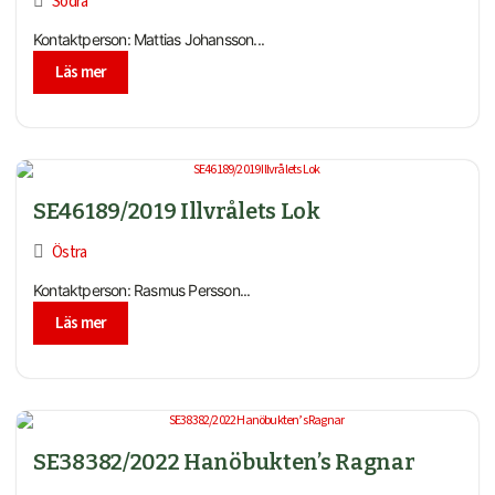
Södra
Kontaktperson: Mattias Johansson...
Läs mer
SE46189/2019 Illvrålets Lok
Östra
Kontaktperson: Rasmus Persson...
Läs mer
SE38382/2022 Hanöbukten’s Ragnar