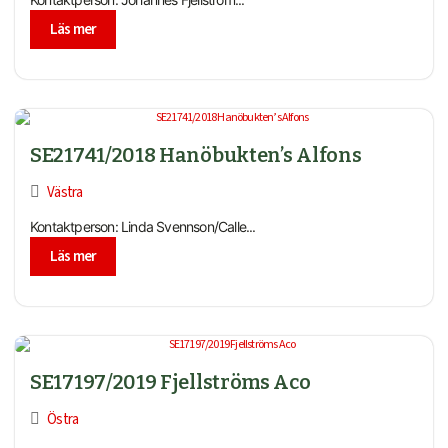
Läs mer
SE21741/2018 Hanöbukten’s Alfons
Västra
Kontaktperson: Linda Svennson/Calle...
Läs mer
SE17197/2019 Fjellströms Aco
Östra