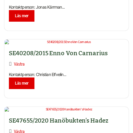
Kontaktperson: Jonas Kärrman...
Läs mer
SE40208/2015 Enno Von Carnarius
Västra
Kontaktperson: Christian Elfvelin...
Läs mer
SE47655/2020 Hanöbukten’s Hadez
Västra