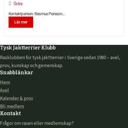
Östra
Kontaktperson: Rasmus Persson...
Läs mer
Tysk Jaktterrier Klubb
Rasklubben för tysk jaktterrier i Sverige sedan 1980 – avel,
prov, kunskap och gemenskap.
Snabblänkar
Hem
Avel
Kalender & prov
Bli medlem
Kontakt
Frågor om rasen eller medlemskap?