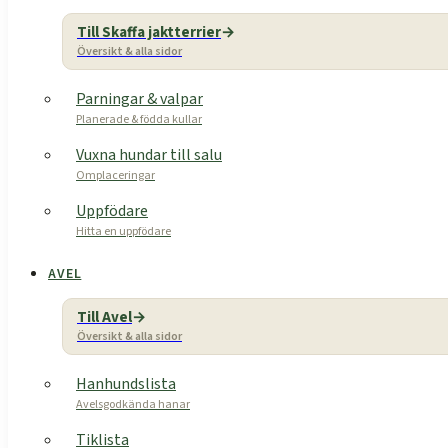
Till Skaffa jaktterrier
Översikt & alla sidor
Parningar & valpar
Planerade & födda kullar
Vuxna hundar till salu
Omplaceringar
Uppfödare
Hitta en uppfödare
AVEL
Till Avel
Översikt & alla sidor
Hanhundslista
Avelsgodkända hanar
Tiklista