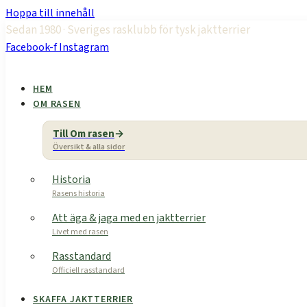
Hoppa till innehåll
Sedan 1980 · Sveriges rasklubb för tysk jaktterrier
Facebook-f
Instagram
HEM
OM RASEN
Till Om rasen
Översikt & alla sidor
Historia
Rasens historia
Att äga & jaga med en jaktterrier
Livet med rasen
Rasstandard
Officiell rasstandard
SKAFFA JAKTTERRIER