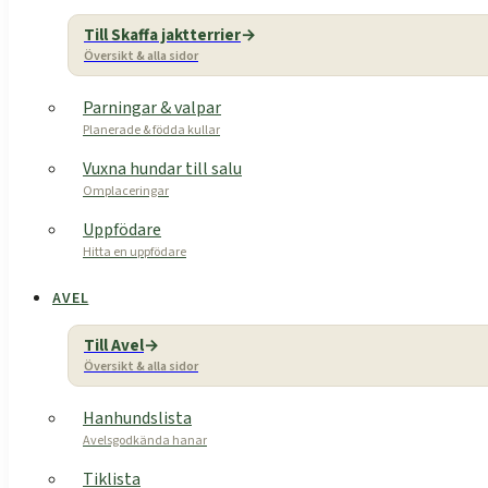
Till Skaffa jaktterrier
Översikt & alla sidor
Parningar & valpar
Planerade & födda kullar
Vuxna hundar till salu
Omplaceringar
Uppfödare
Hitta en uppfödare
AVEL
Till Avel
Översikt & alla sidor
Hanhundslista
Avelsgodkända hanar
Tiklista