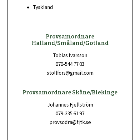
Tyskland
Provsamordnare
Halland/Småland/Gotland
Tobias Ivarsson
070-544 77 03
stollfors@gmail.com
Provsamordnare Skåne/Blekinge
Johannes Fjellström
079-335 61 97
provsodra@tjtk.se