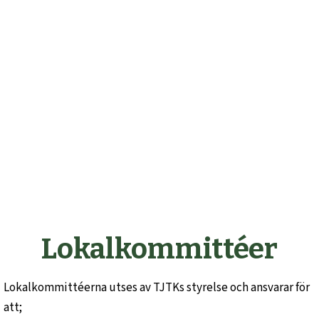
Lokalkommittéer
Lokalkommittéerna utses av TJTKs styrelse och ansvarar för
att;