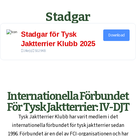
Stadgar
Stadgar för Tysk
Download
Jaktterrier Klubb 2025
1 file(s)
50.29 KB
Internationella Förbundet
För Tysk Jaktterrier: IV-DJT
Tysk Jaktterrier Klubb har varit medlem i det
internationella förbundet för tysk jaktterrier sedan
1996. Förbundet är en del av FCI-organisationen och har