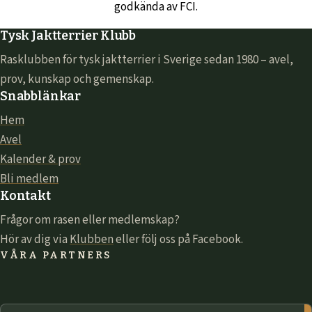
godkända av FCI.
Tysk Jaktterrier Klubb
Rasklubben för tysk jaktterrier i Sverige sedan 1980 – avel,
prov, kunskap och gemenskap.
Snabblänkar
Hem
Avel
Kalender & prov
Bli medlem
Kontakt
Frågor om rasen eller medlemskap?
Hör av dig via
Klubben
eller följ oss på Facebook.
VÅRA PARTNERS