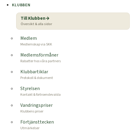
KLUBBEN
Till Klubben
Översikt & alla sidor
Medlem
Medlemskap via SKK
Medlemsförmåner
Rabatter hos våra partners
Klubbartiklar
Protokoll & dokument
Styrelsen
Kontakt & förtroendevalda
Vandringspriser
Klubbens priser
Förtjänsttecken
Utmärkelser