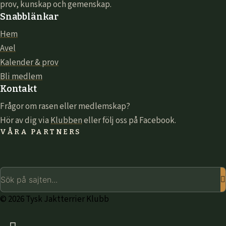
prov, kunskap och gemenskap.
Snabblänkar
Hem
Avel
Kalender & prov
Bli medlem
Kontakt
Frågor om rasen eller medlemskap?
Hör av dig via
Klubben
eller följ oss på Facebook.
VÅRA PARTNERS
© 2026 Tysk Jaktterrier Klubb