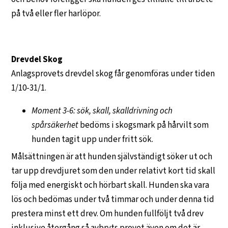
på två eller fler harlöpor.
Drevdel Skog
Anlagsprovets drevdel skog får genomföras under tiden
1/10-31/1.
Moment 3-6: sök, skall, skalldrivning och
spårsäkerhet
bedöms i skogsmark på hårvilt som
hunden tagit upp under fritt sök.
Målsättningen är att hunden självständigt söker ut och
tar upp drevdjuret som den under relativt kort tid skall
följa med energiskt och hörbart skall. Hunden ska vara
lös och bedömas under två timmar och under denna tid
prestera minst ett drev. Om hunden fullföljt två drev