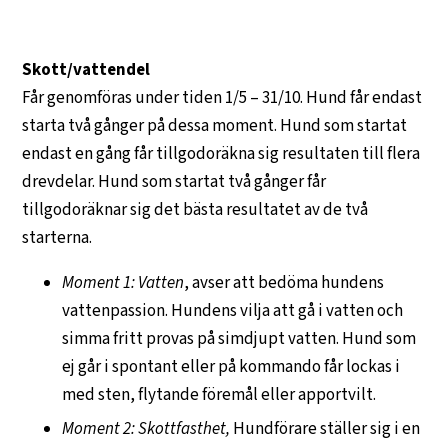
Skott/vattendel
Får genomföras under tiden 1/5 – 31/10. Hund får endast
starta två gånger på dessa moment. Hund som startat
endast en gång får tillgodoräkna sig resultaten till flera
drevdelar. Hund som startat två gånger får
tillgodoräknar sig det bästa resultatet av de två
starterna.
Moment 1: Vatten
, avser att bedöma hundens
vattenpassion. Hundens vilja att gå i vatten och
simma fritt provas på simdjupt vatten. Hund som
ej går i spontant eller på kommando får lockas i
med sten, flytande föremål eller apportvilt.
Moment 2: Skottfasthet,
Hundförare ställer sig i en