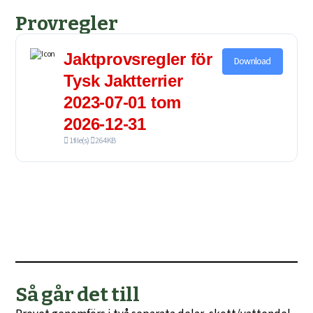
Provregler
Jaktprovsregler för
Download
Tysk Jaktterrier
2023-07-01 tom
2026-12-31
1 file(s)
264 KB
Så går det till