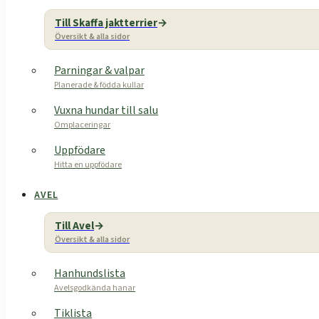
Till Skaffa jaktterrier
Översikt & alla sidor
Parningar & valpar
Planerade & födda kullar
Vuxna hundar till salu
Omplaceringar
Uppfödare
Hitta en uppfödare
AVEL
Till Avel
Översikt & alla sidor
Hanhundslista
Avelsgodkända hanar
Tiklista