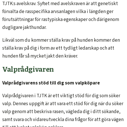
TJTK:s avelskrav. Syftet med avelskraven är att genetiskt
förvalta de rasspecifika arvsanlagen vilka i längden ger
förutsättningar för rastypiska egenskaper och därigenom
dugligare jakthundar.
Likväl som du kommer ställa krav på hunden kommer den
ställa krav på dig i form av ett tydligt ledarskap och att
hunden får så mycket jakt den kräver.
Valprådgivaren
Valprådgivarens stöd till dig som valpköpare
Valprådgivaren i TJTK är ett viktigt stöd för dig som söker
valp. Dennes uppgift är att vara ett stöd för dig när du söker
valp genom att beskriva rasen, vägleda dig i ditt sökande,
samt svara och vidareutveckla dina frågor för att göra vägen