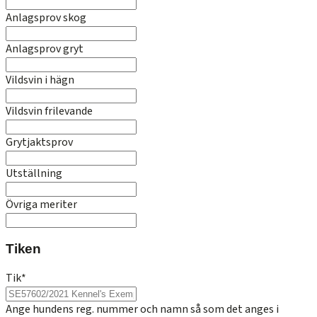
Anlagsprov skog
Anlagsprov gryt
Vildsvin i hägn
Vildsvin frilevande
Grytjaktsprov
Utställning
Övriga meriter
Tiken
Tik
*
Ange hundens reg. nummer och namn så som det anges i