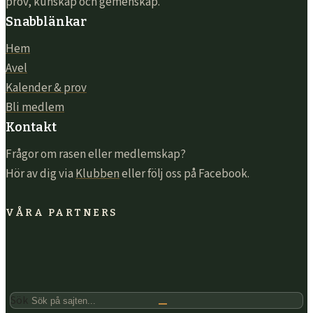
prov, kunskap och gemenskap.
Snabblänkar
Hem
Avel
Kalender & prov
Bli medlem
Kontakt
Frågor om rasen eller medlemskap?
Hör av dig via
Klubben
eller följ oss på Facebook.
VÅRA PARTNERS
Sök