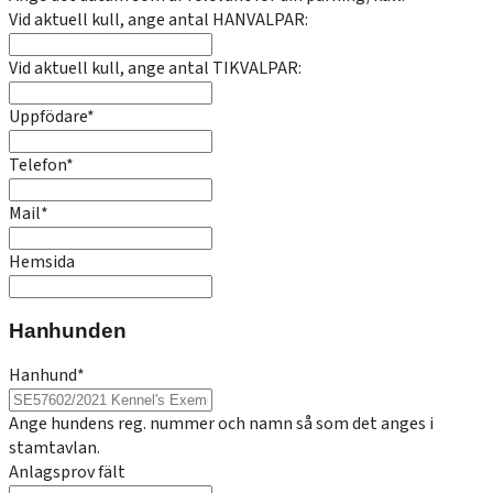
Vid aktuell kull, ange antal HANVALPAR:
Vid aktuell kull, ange antal TIKVALPAR:
Uppfödare
*
Telefon
*
Mail
*
Hemsida
Hanhunden
Hanhund
*
Ange hundens reg. nummer och namn så som det anges i
stamtavlan.
Anlagsprov fält