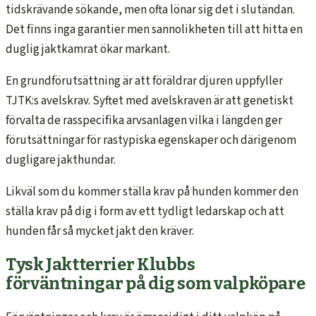
tidskrävande sökande, men ofta lönar sig det i slutändan.
Det finns inga garantier men sannolikheten till att hitta en
duglig jaktkamrat ökar markant.
En grundförutsättning är att föräldrar djuren uppfyller
TJTK:s avelskrav. Syftet med avelskraven är att genetiskt
förvalta de rasspecifika arvsanlagen vilka i längden ger
förutsättningar för rastypiska egenskaper och därigenom
dugligare jakthundar.
Likväl som du kommer ställa krav på hunden kommer den
ställa krav på dig i form av ett tydligt ledarskap och att
hunden får så mycket jakt den kräver.
Tysk Jaktterrier Klubbs
förväntningar på dig som valpköpare