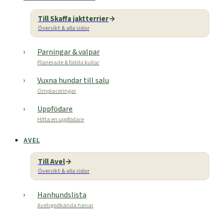
Till Skaffa jaktterrier
Översikt & alla sidor
Parningar & valpar
Planerade & födda kullar
Vuxna hundar till salu
Omplaceringar
Uppfödare
Hitta en uppfödare
AVEL
Till Avel
Översikt & alla sidor
Hanhundslista
Avelsgodkända hanar