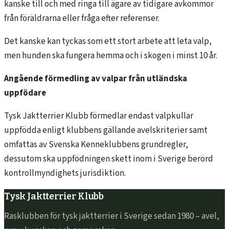
kanske till och med ringa till ägare av tidigare avkommor
från föräldrarna eller fråga efter referenser.
Det kanske kan tyckas som ett stort arbete att leta valp,
men hunden ska fungera hemma och i skogen i minst 10 år.
Angående förmedling av valpar från utländska
uppfödare
Tysk Jaktterrier Klubb förmedlar endast valpkullar
uppfödda enligt klubbens gällande avelskriterier samt
omfattas av Svenska Kenneklubbens grundregler,
dessutom ska uppfödningen skett inom i Sverige berörd
kontrollmyndighets jurisdiktion.
Tysk Jaktterrier Klubb
Rasklubben för tysk jaktterrier i Sverige sedan 1980 – avel,