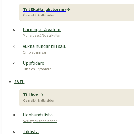
Till Skaffa jaktterrier
Översikt & alla sidor
Parningar & valpar
Planerade & födda kullar
Vuxna hundar till salu
Omplaceringar
Uppfödare
Hitta en uppfödare
AVEL
Till Avel
Översikt & alla sidor
Hanhundslista
Avelsgodkända hanar
Tiklista